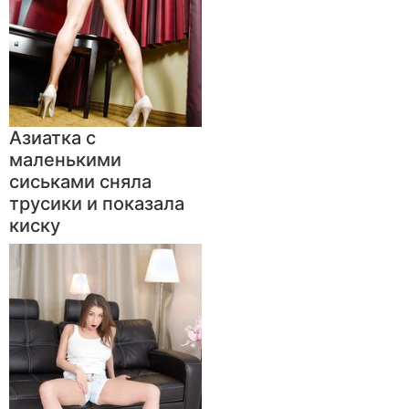
Азиатка с
маленькими
сиськами сняла
трусики и показала
киску